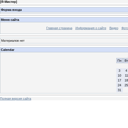
[
Я-Мистер
]
Форма входа
Меню сайта
Главная страница
Информация о сайте
Видео
Фот
Материалов нет
Calendar
Пн
Вт
3
4
10
11
17
18
24
25
31
Полная версия сайта